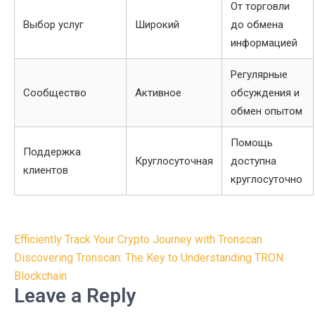
От торговли
Выбор услуг
Широкий
до обмена
информацией
Регулярные
Сообщество
Активное
обсуждения и
обмен опытом
Помощь
Поддержка
Круглосуточная
доступна
клиентов
круглосуточно
Post
Efficiently Track Your Crypto Journey with Tronscan
navigation
Discovering Tronscan: The Key to Understanding TRON
Blockchain
Leave a Reply