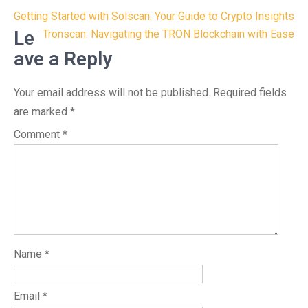
Post
Getting Started with Solscan: Your Guide to Crypto Insights
navigation
Le
Tronscan: Navigating the TRON Blockchain with Ease
ave a Reply
Your email address will not be published.
Required fields
are marked
*
Comment
*
Name
*
Email
*