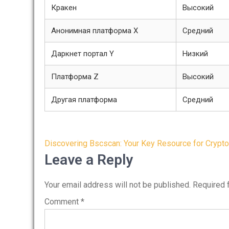
Кракен
Высокий
Анонимная платформа X
Средний
Даркнет портал Y
Низкий
Платформа Z
Высокий
Другая платформа
Средний
Post
Discovering Bscscan: Your Key Resource for Crypto
navigation
Leave a Reply
Your email address will not be published.
Required 
Comment
*