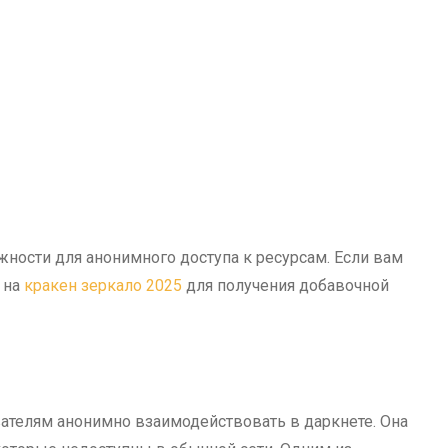
ности для анонимного доступа к ресурсам. Если вам
е на
кракен зеркало 2025
для получения добавочной
ателям анонимно взаимодействовать в даркнете. Она