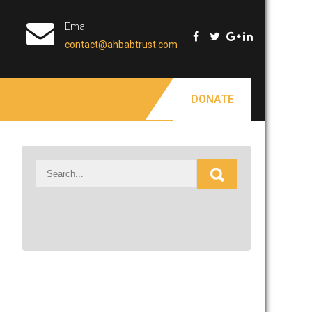
Email
contact@ahbabtrust.com
DONATE