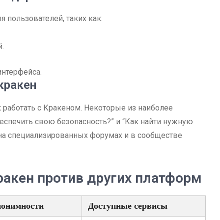
 пользователей, таких как:
.
интерфейса.
кракен
 работать с Кракеном. Некоторые из наиболее
еспечить свою безопасность?” и “Как найти нужную
 на специализированных форумах и в сообществе
ракен против других платформ
нонимности
Доступные сервисы