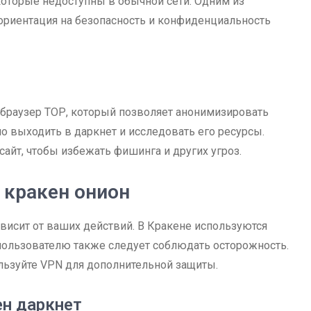
которые недоступны в обычной сети. Одним из
ориентация на безопасность и конфиденциальность
 браузер ТОР, который позволяет анонимизировать
о выходить в даркнет и исследовать его ресурсы.
 сайт, чтобы избежать фишинга и других угроз.
 кракен онион
ависит от ваших действий. В Кракене используются
пользователю также следует соблюдать осторожность.
льзуйте VPN для дополнительной защиты.
н даркнет