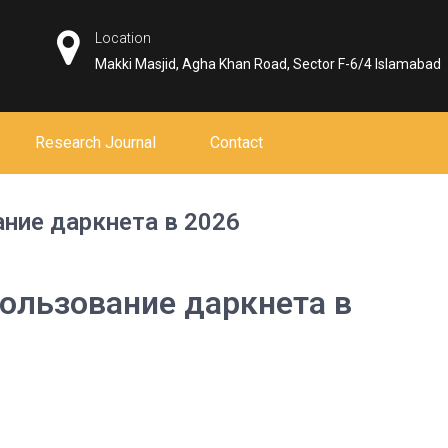
Location
Makki Masjid, Agha Khan Road, Sector F-6/4 Islamabad
Research Journal
Contact
ание даркнета в 2026
пользование даркнета в