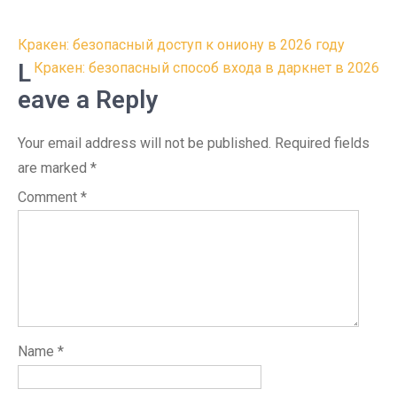
Post
Кракен: безопасный доступ к ониону в 2026 году
navigation
L
Кракен: безопасный способ входа в даркнет в 2026
eave a Reply
Your email address will not be published.
Required fields
are marked
*
Comment
*
Name
*