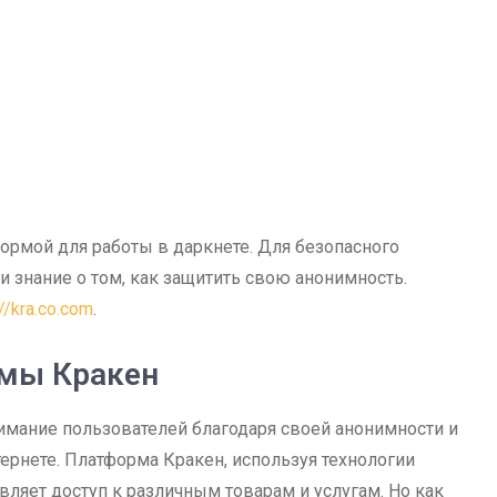
ормой для работы в даркнете. Для безопасного
 знание о том, как защитить свою анонимность.
://kra.co.com
.
рмы Кракен
нимание пользователей благодаря своей анонимности и
ернете. Платформа Кракен, используя технологии
ляет доступ к различным товарам и услугам. Но как