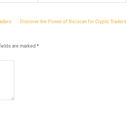
raders
Discover the Power of Bscscan for Crypto Traders
fields are marked
*