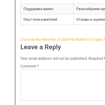
Поддержка валют
Разнообразие кр
Опыт пользователей
Отзывы и оценки
Post
Discover the Benefits of SafePal Wallet for Crypt
navigation
Leave a Reply
Your email address will not be published.
Required 
Comment
*