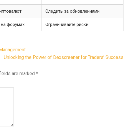
иптовалют
Следить за обновлениями
 на форумах
Ограничивайте риски
o Management
Unlocking the Power of Dexscreener for Traders’ Success
fields are marked
*