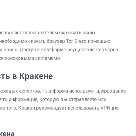
я позволяет пользователям скрывать свою
необходимо скачать браузер Tor. С его помощью
а онион. Доступ к платформе осуществляется через
ся поисковыми системами.
ть в Кракене
ключевых аспектов. Платформа использует шифрование
 что информация, которую вы отправляете или
оме того, Кракен рекомендует использовать VPN для
кена