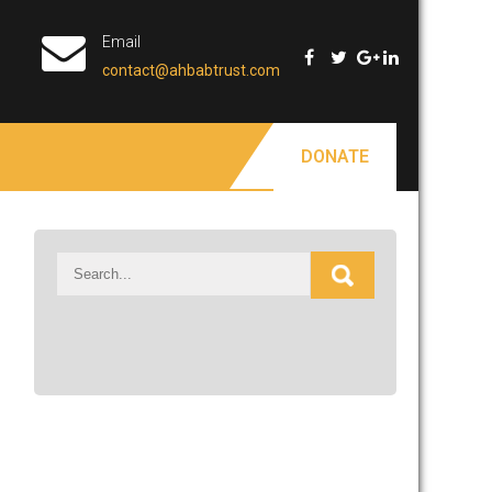
Email
contact@ahbabtrust.com
DONATE