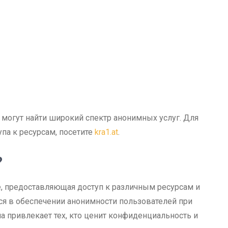
 могут найти широкий спектр анонимных услуг. Для
па к ресурсам, посетите
kra1.at
.
?
е, предоставляющая доступ к различным ресурсам и
ся в обеспечении анонимности пользователей при
а привлекает тех, кто ценит конфиденциальность и