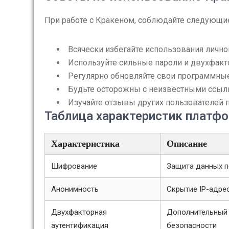
При работе с Кракеном, соблюдайте следующи
Всячески избегайте использования личн
Используйте сильные пароли и двухфак
Регулярно обновляйте свои программные
Будьте осторожны с неизвестными ссылк
Изучайте отзывы других пользователей
Таблица характеристик платф
Характеристика
Описание
Шифрование
Защита данных п
Анонимность
Скрытие IP-адре
Двухфакторная
Дополнительный
аутентификация
безопасности