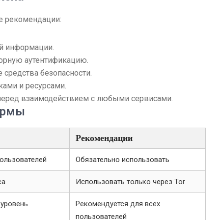
е рекомендации:
ой информации.
торную аутентификацию.
 средства безопасности.
ами и ресурсами.
 перед взаимодействием с любыми сервисами.
ормы
Рекомендации
ользователей
Обязательно использовать
са
Использовать только через Tor
 уровень
Рекомендуется для всех
пользователей