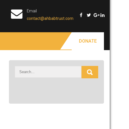
Email
contact@ahbabtrust.com
DONATE