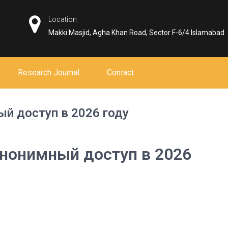
Location
Makki Masjid, Agha Khan Road, Sector F-6/4 Islamabad
Research Journal
Contact
ый доступ в 2026 году
анонимный доступ в 2026