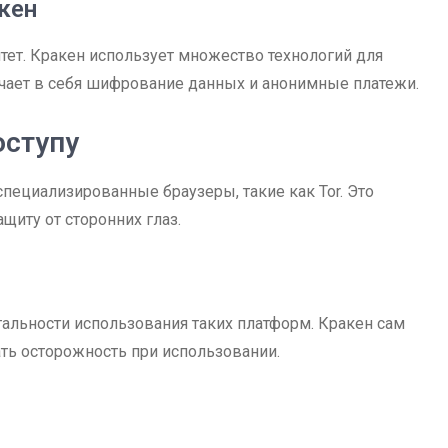
кен
тет. Кракен использует множество технологий для
ает в себя шифрование данных и анонимные платежи.
оступу
специализированные браузеры, такие как Tor. Это
щиту от сторонних глаз.
гальности использования таких платформ. Кракен сам
ать осторожность при использовании.