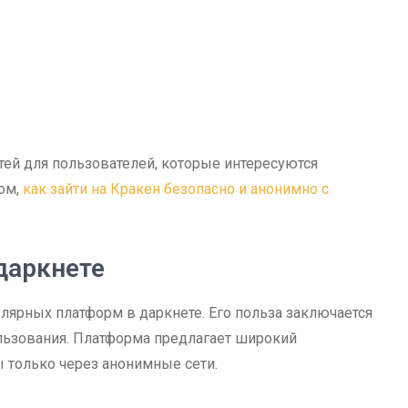
ей для пользователей, которые интересуются
том,
как зайти на Кракен безопасно и анонимно с
даркнете
лярных платформ в даркнете. Его польза заключается
ользования. Платформа предлагает широкий
ы только через анонимные сети.