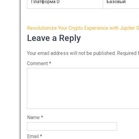
Платформа D
Базовый
Post
Revolutionize Your Crypto Experience with Jupiter
navigation
Leave a Reply
Your email address will not be published.
Required 
Comment
*
Name
*
Email
*