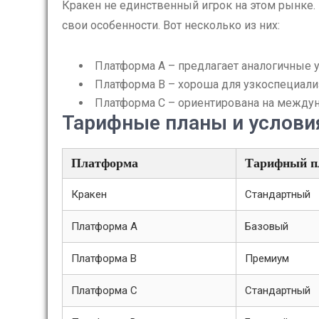
Кракен не единственный игрок на этом рынке.
свои особенности. Вот несколько из них:
Платформа A – предлагает аналогичные у
Платформа B – хороша для узкоспециали
Платформа C – ориентирована на междун
Тарифные планы и услови
Платформа
Тарифный п
Кракен
Стандартный
Платформа A
Базовый
Платформа B
Премиум
Платформа C
Стандартный