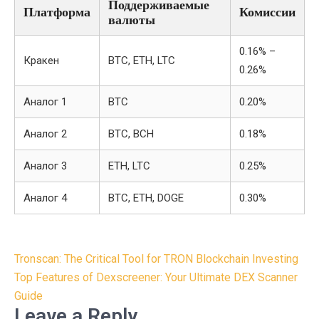
Поддерживаемые
Платформа
Комиссии
валюты
0.16% –
Кракен
BTC, ETH, LTC
0.26%
Аналог 1
BTC
0.20%
Аналог 2
BTC, BCH
0.18%
Аналог 3
ETH, LTC
0.25%
Аналог 4
BTC, ETH, DOGE
0.30%
Post
Tronscan: The Critical Tool for TRON Blockchain Investing
navigation
Top Features of Dexscreener: Your Ultimate DEX Scanner
Guide
Leave a Reply