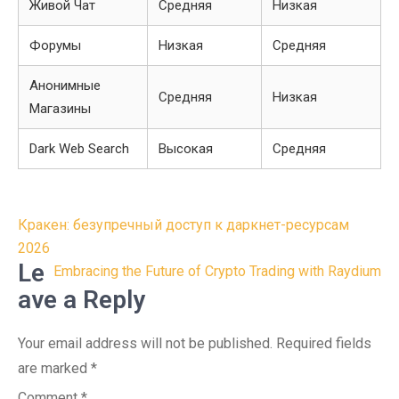
Живой Чат
Средняя
Низкая
Форумы
Низкая
Средняя
Анонимные
Средняя
Низкая
Магазины
Dark Web Search
Высокая
Средняя
Post
Кракен: безупречный доступ к даркнет-ресурсам
navigation
2026
Le
Embracing the Future of Crypto Trading with Raydium
ave a Reply
Your email address will not be published.
Required fields
are marked
*
Comment
*