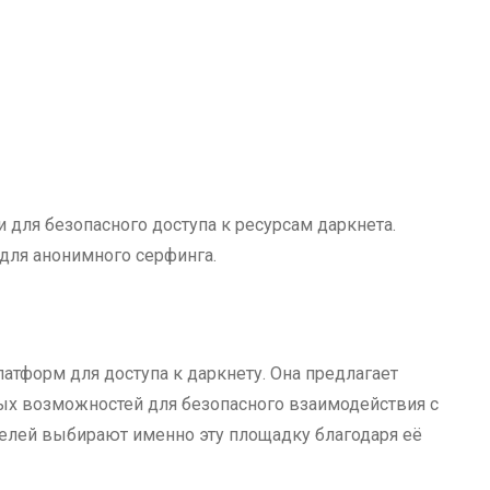
для безопасного доступа к ресурсам даркнета.
для анонимного серфинга.
атформ для доступа к даркнету. Она предлагает
х возможностей для безопасного взаимодействия с
лей выбирают именно эту площадку благодаря её