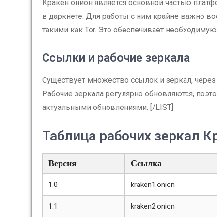
Кракен онион является основной частью платф
в даркнете. Для работы с ним крайне важно в
такими как Tor. Это обеспечивает необходиму
Ссылки и рабочие зеркала
Существует множество ссылок и зеркал, через
Рабочие зеркала регулярно обновляются, поэт
актуальными обновлениями. [/LIST]
Таблица рабочих зеркал К
Версия
Ссылка
1.0
kraken1.onion
1.1
kraken2.onion