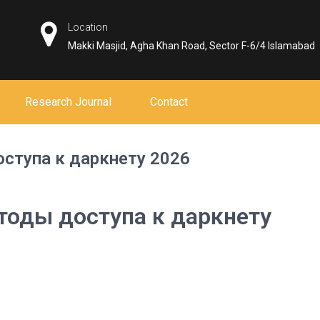
Location
Makki Masjid, Agha Khan Road, Sector F-6/4 Islamabad
Research Journal
Contact
ступа к даркнету 2026
тоды доступа к даркнету