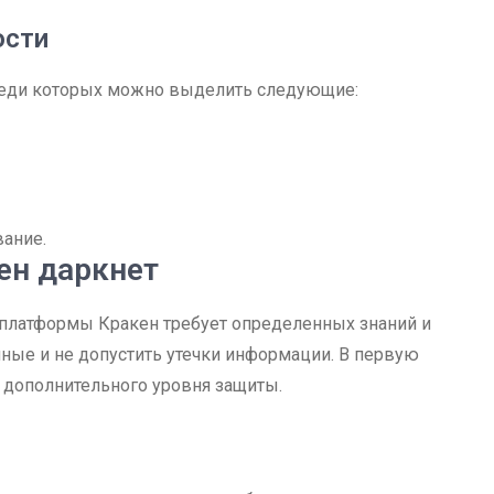
ости
реди которых можно выделить следующие:
вание.
ен даркнет
 платформы Кракен требует определенных знаний и
нные и не допустить утечки информации. В первую
 дополнительного уровня защиты.