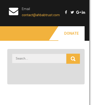
Email
contact@ahbabtrust.com
DONATE