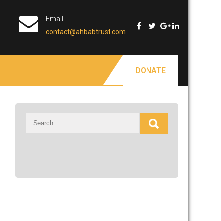
Email
contact@ahbabtrust.com
DONATE