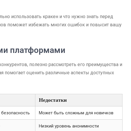
льно использовать кракен и что нужно знать перед
снов поможет избежать многих ошибок и повысит вашу
ими платформами
 конкурентов, полезно рассмотреть его преимущества и
рая помогает оценить различные аспекты доступных
Недостатки
 безопасность
Может быть сложным для новичков
с
Низкий уровень анонимности