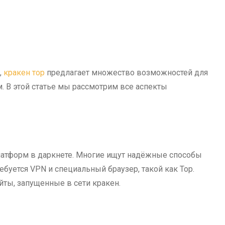
,
кракен тор
предлагает множество возможностей для
. В этой статье мы рассмотрим все аспекты
латформ в даркнете. Многие ищут надёжные способы
ребуется VPN и специальный браузер, такой как Тор.
йты, запущенные в сети кракен.