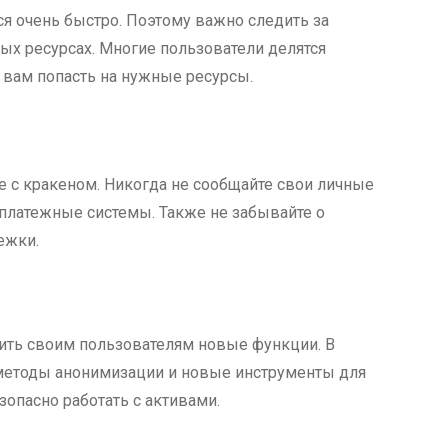
ся очень быстро. Поэтому важно следить за
х ресурсах. Многие пользователи делятся
 вам попасть на нужные ресурсы.
е с кракеном. Никогда не сообщайте свои личные
платежные системы. Также не забывайте о
ежки.
ить своим пользователям новые функции. В
методы анонимизации и новые инструменты для
зопасно работать с активами.