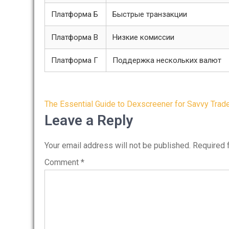
Платформа Б
Быстрые транзакции
Платформа В
Низкие комиссии
Платформа Г
Поддержка нескольких валют
Post
The Essential Guide to Dexscreener for Savvy Trad
navigation
Leave a Reply
Your email address will not be published.
Required 
Comment
*