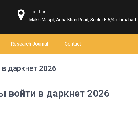
Location
Makki Masjid, Agha Khan Road, Sector F-6/4 Islamabad
Research Journal
Contact
 в даркнет 2026
ы войти в даркнет 2026