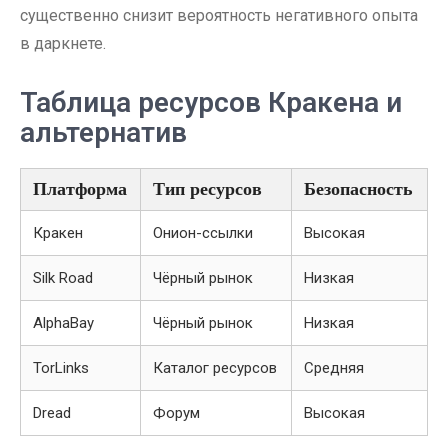
существенно снизит вероятность негативного опыта
в даркнете.
Таблица ресурсов Кракена и
альтернатив
Платформа
Тип ресурсов
Безопасность
Кракен
Онион-ссылки
Высокая
Silk Road
Чёрный рынок
Низкая
AlphaBay
Чёрный рынок
Низкая
TorLinks
Каталог ресурсов
Средняя
Dread
Форум
Высокая