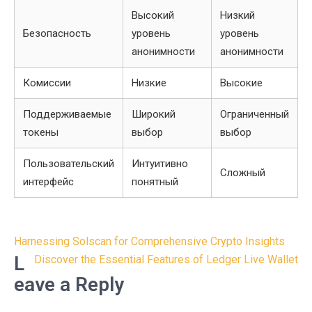
Высокий
Низкий
Безопасность
уровень
уровень
анонимности
анонимности
Комиссии
Низкие
Высокие
Поддерживаемые
Широкий
Ограниченный
токены
выбор
выбор
Пользовательский
Интуитивно
Сложный
интерфейс
понятный
Post
Harnessing Solscan for Comprehensive Crypto Insights
navigation
L
Discover the Essential Features of Ledger Live Wallet
eave a Reply