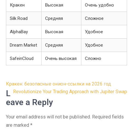
Кракен
Высокая
Очень удобно
Silk Road
Средняя
Сложное
AlphaBay
Высокая
Удобное
Dream Market
Средняя
Удобное
SafeinCloud
Очень высокая
Сложно
Post
Кракен: безопасные онион-ссылки на 2026 год
navigation
L
Revolutionize Your Trading Approach with Jupiter Swap
eave a Reply
Your email address will not be published.
Required fields
are marked
*