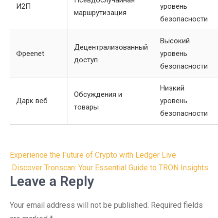
Псевдослучайная
И2П
уровень
маршрутизация
безопасности
Высокий
Децентрализованный
Фреenet
уровень
доступ
безопасности
Низкий
Обсуждения и
Дарк веб
уровень
товары
безопасности
Post
Experience the Future of Crypto with Ledger Live
navigation
Discover Tronscan: Your Essential Guide to TRON Insights
Leave a Reply
Your email address will not be published.
Required fields