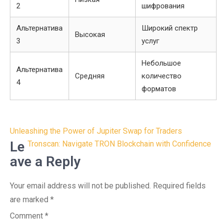
2
шифрования
Альтернатива
Широкий спектр
Высокая
3
услуг
Небольшое
Альтернатива
Средняя
количество
4
форматов
Post
Unleashing the Power of Jupiter Swap for Traders
navigation
Le
Tronscan: Navigate TRON Blockchain with Confidence
ave a Reply
Your email address will not be published.
Required fields
are marked
*
Comment
*