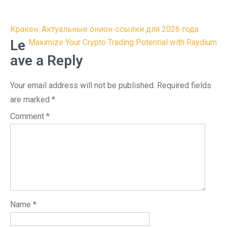
Post
Кракен: Актуальные онион-ссылки для 2026 года
navigation
Le
Maximize Your Crypto Trading Potential with Raydium
ave a Reply
Your email address will not be published.
Required fields
are marked
*
Comment
*
Name
*