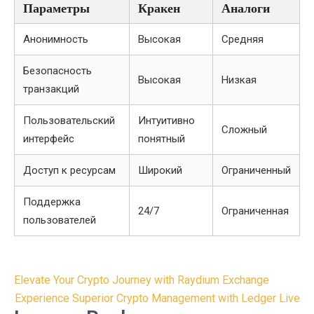
Параметры
Кракен
Аналоги
Анонимность
Высокая
Средняя
Безопасность
Высокая
Низкая
транзакций
Пользовательский
Интуитивно
Сложный
интерфейс
понятный
Доступ к ресурсам
Широкий
Ограниченный
Поддержка
24/7
Ограниченная
пользователей
Post
Elevate Your Crypto Journey with Raydium Exchange
navigation
Experience Superior Crypto Management with Ledger Live