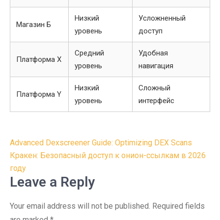
Низкий
Усложненный
Магазин Б
уровень
доступ
Средний
Удобная
Платформа X
уровень
навигация
Низкий
Сложный
Платформа Y
уровень
интерфейс
Post
Advanced Dexscreener Guide: Optimizing DEX Scans
navigation
Кракен: Безопасный доступ к онион-ссылкам в 2026
году
Leave a Reply
Your email address will not be published.
Required fields
are marked
*