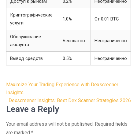
Доступ к рынкам
0.2%
Неограниченно
Криптографические
1.0%
От 0.01 BTC
услуги
Обслуживание
Бесплатно
Неограниченно
аккаунта
Вывод средств
0.5%
Неограниченно
Post
Maximize Your Trading Experience with Dexscreener
navigation
Insights
Dexscreener Insights: Best Dex Scanner Strategies 2026
Leave a Reply
Your email address will not be published.
Required fields
are marked
*