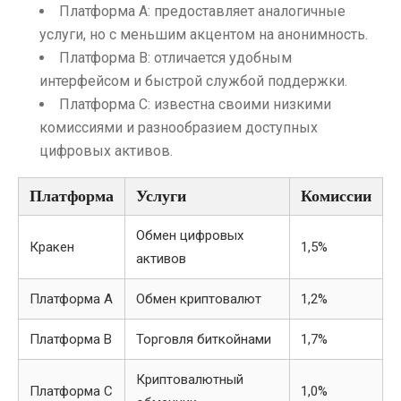
Платформа A: предоставляет аналогичные
услуги, но с меньшим акцентом на анонимность.
Платформа B: отличается удобным
интерфейсом и быстрой службой поддержки.
Платформа C: известна своими низкими
комиссиями и разнообразием доступных
цифровых активов.
Платформа
Услуги
Комиссии
Обмен цифровых
Кракен
1,5%
активов
Платформа A
Обмен криптовалют
1,2%
Платформа B
Торговля биткойнами
1,7%
Криптовалютный
Платформа C
1,0%