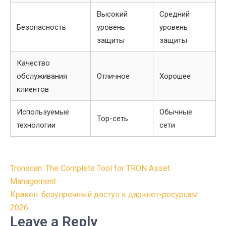
Высокий
Средний
Безопасность
уровень
уровень
защиты
защиты
Качество
обслуживания
Отличное
Хорошее
клиентов
Используемые
Обычные
Тор-сеть
технологии
сети
Post
Tronscan: The Complete Tool for TRON Asset
navigation
Management
Кракен: безупречный доступ к даркнет-ресурсам
2026
Leave a Reply