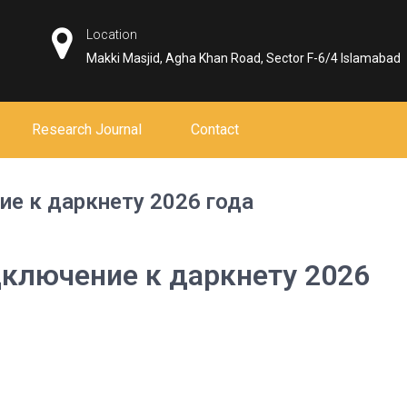
Location
Makki Masjid, Agha Khan Road, Sector F-6/4 Islamabad
Research Journal
Contact
ие к даркнету 2026 года
дключение к даркнету 2026