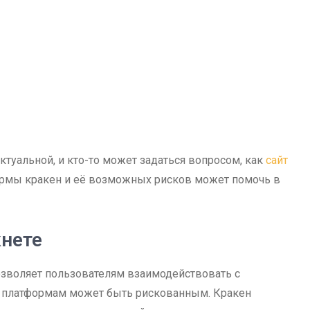
ктуальной, и кто-то может задаться вопросом, как
сайт
рмы кракен и её возможных рисков может помочь в
кнете
позволяет пользователям взаимодействовать с
им платформам может быть рискованным. Кракен