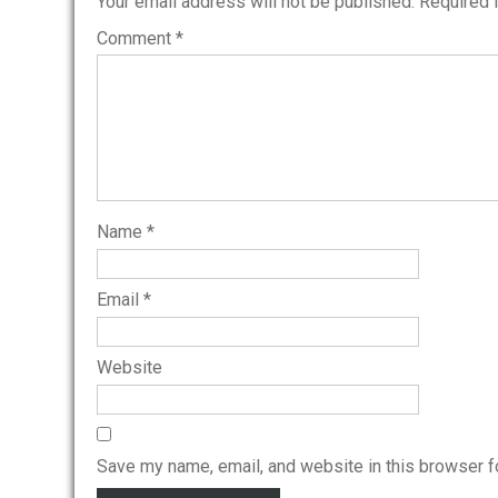
Your email address will not be published.
Required 
Comment
*
Name
*
Email
*
Website
Save my name, email, and website in this browser f