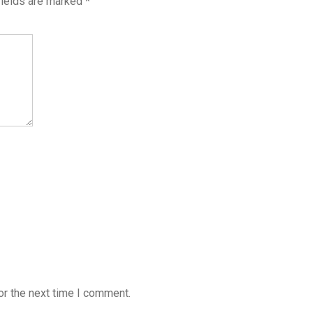
fields are marked
*
or the next time I comment.