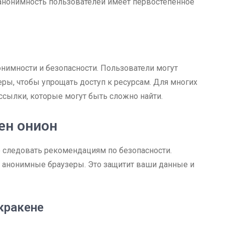
 анонимность пользователей имеет первостепенное
онимности и безопасности. Пользователи могут
ры, чтобы упрощать доступ к ресурсам. Для многих
ссылки, которые могут быть сложно найти.
ен онион
о следовать рекомендациям по безопасности.
и анонимные браузеры. Это защитит ваши данные и
кракене