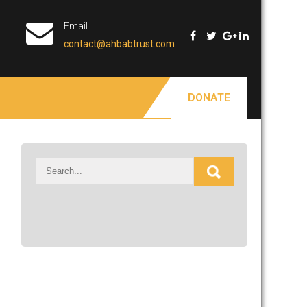
Email
contact@ahbabtrust.com
DONATE