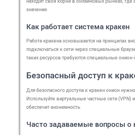
находит свои корни в онлайновых рынках, где
значение.
Как работает система кракен
Работа кракена основывается на принципах ан
подключаться к сети через специальные браузе
таких ресурсов требуются специальные онион-
Безопасный доступ к крак
Для безопасного доступа к кракен онион нужн
Используйте виртуальные частные сети (VPN) 
обеспечит анонимность.
Часто задаваемые вопросы о 