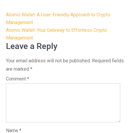
Post
Atomic Wallet: A User-Friendly Approach to Crypto
navigation
Management
Atomic Wallet: Your Gateway to Effortless Crypto
Management
Leave a Reply
Your email address will not be published.
Required fields
are marked
*
Comment
*
Name
*