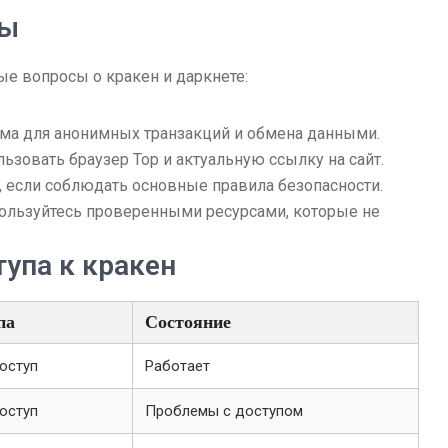
сы
е вопросы о кракен и даркнете:
рма для анонимных транзакций и обмена данными.
ьзовать браузер Тор и актуальную ссылку на сайт.
, если соблюдать основные правила безопасности.
Пользуйтесь проверенными ресурсами, которые не
тупа к кракен
па
Состояние
оступ
Работает
оступ
Проблемы с доступом