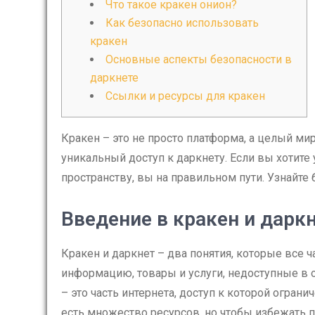
Что такое кракен онион?
Как безопасно использовать
кракен
Основные аспекты безопасности в
даркнете
Ссылки и ресурсы для кракен
Кракен – это не просто платформа, а целый ми
уникальный доступ к даркнету. Если вы хотите
пространству, вы на правильном пути. Узнайте
Введение в кракен и дарк
Кракен и даркнет – два понятия, которые все 
информацию, товары и услуги, недоступные в о
– это часть интернета, доступ к которой огран
есть множество ресурсов, но чтобы избежать п