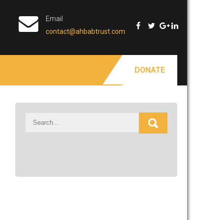
Email
contact@ahbabtrust.com
DONATE