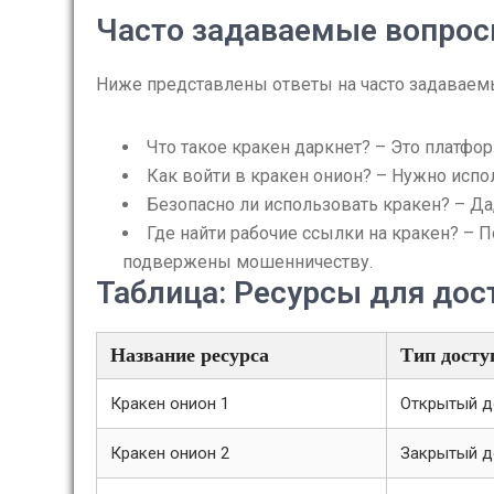
Часто задаваемые вопро
Ниже представлены ответы на часто задаваемы
Что такое кракен даркнет? – Это платфо
Как войти в кракен онион? – Нужно испол
Безопасно ли использовать кракен? – Да
Где найти рабочие ссылки на кракен? – 
подвержены мошенничеству.
Таблица: Ресурсы для дос
Название ресурса
Тип досту
Кракен онион 1
Открытый д
Кракен онион 2
Закрытый д