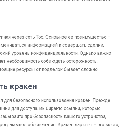
упная через сеть Тор. Основное ее преимущество –
бмениваться информацией и совершать сделки,
сокий уровень конфиденциальности. Однако важно
няет необходимость соблюдать осторожность.
тоящие ресурсы от подделок бывает сложно.
ть кракен
л для безопасного использования кракен. Прежде
ники для доступа. Выбирайте ссылки, которые
абывайте про безопасность вашего устройства,
рограммное обеспечение. Кракен даркнет – это место,