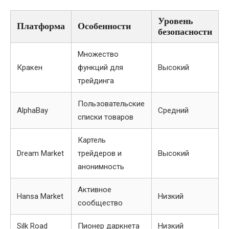
Уровень
Платформа
Особенности
безопасности
Множество
Кракен
функций для
Высокий
трейдинга
Пользовательские
AlphaBay
Средний
списки товаров
Картель
Dream Market
трейдеров и
Высокий
анонимность
Активное
Hansa Market
Низкий
сообщество
Silk Road
Пионер даркнета
Низкий