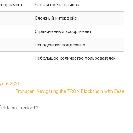
ссортимент
Частая смена ссылок
Сложный интерфейс
Ограниченный ассортимент
Ненадежная поддержка
Небольшое количество пользователей
уп в 2026
Tronscan: Navigating the TRON Blockchain with Ease
fields are marked
*