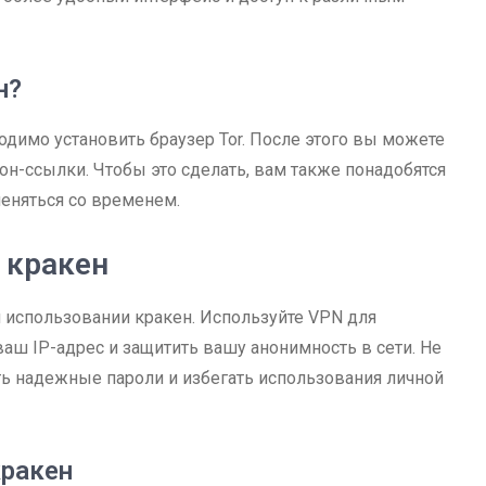
н?
ходимо установить браузер Tor. После этого вы можете
он-ссылки. Чтобы это сделать, вам также понадобятся
меняться со временем.
 кракен
и использовании кракен. Используйте VPN для
аш IP-адрес и защитить вашу анонимность в сети. Не
ь надежные пароли и избегать использования личной
кракен