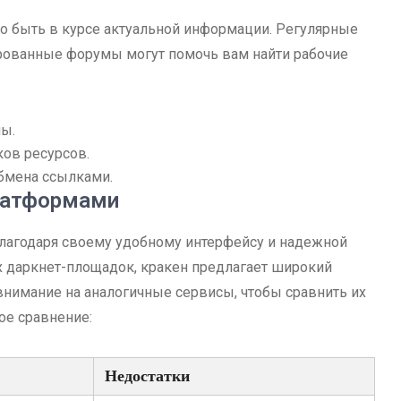
о быть в курсе актуальной информации. Регулярные
рованные форумы могут помочь вам найти рабочие
ы.
ов ресурсов.
бмена ссылками.
платформами
благодаря своему удобному интерфейсу и надежной
их даркнет-площадок, кракен предлагает широкий
 внимание на аналогичные сервисы, чтобы сравнить их
ое сравнение:
Недостатки