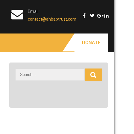
Email
contact@ahbabtrust.com
DONATE