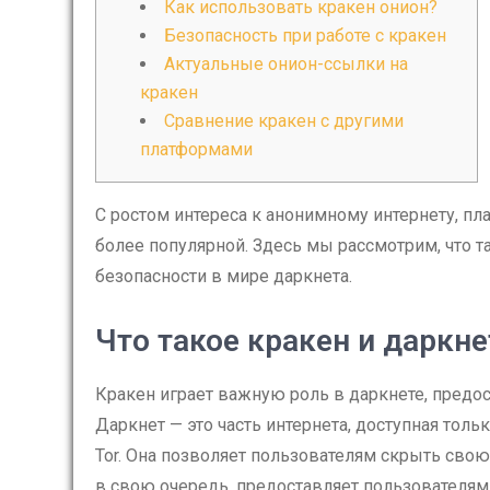
Как использовать кракен онион?
Безопасность при работе с кракен
Актуальные онион-ссылки на
кракен
Сравнение кракен с другими
платформами
С ростом интереса к анонимному интернету, п
более популярной. Здесь мы рассмотрим, что та
безопасности в мире даркнета.
Что такое кракен и даркне
Кракен играет важную роль в даркнете, предо
Даркнет — это часть интернета, доступная тол
Tor. Она позволяет пользователям скрыть свою 
в свою очередь, предоставляет пользователям