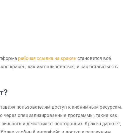
латформа
рабочая ссылка на кракен
становится всё
кое кракен, как им пользоваться, и как оставаться в
т?
ставляя пользователям доступ к анонимным ресурсам.
ько через специализированные программы, такие как
личность и действия от посторонних. Кракен даркнет,
 более удобный интерфейс и доступ к различным