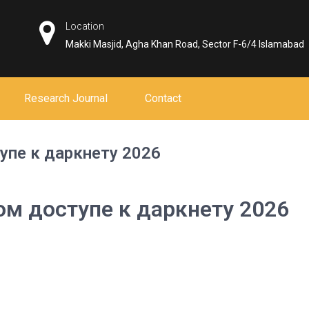
Location
Makki Masjid, Agha Khan Road, Sector F-6/4 Islamabad
Research Journal
Contact
упе к даркнету 2026
ом доступе к даркнету 2026