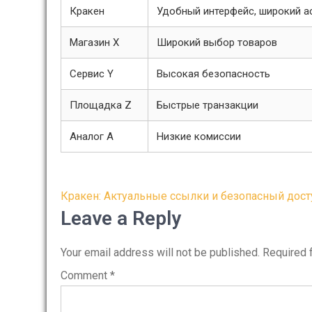
Кракен
Удобный интерфейс, широкий а
Магазин X
Широкий выбор товаров
Сервис Y
Высокая безопасность
Площадка Z
Быстрые транзакции
Аналог A
Низкие комиссии
Post
Кракен: Актуальные ссылки и безопасный дост
navigation
Leave a Reply
Your email address will not be published.
Required 
Comment
*