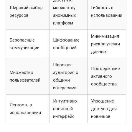
Доступ к
Широкий выбор
множеству
Гибкость в
ресурсов
анонимных
использовании
платформ
Минимизация
Безопасные
Шифрование
рисков утечки
коммуникации
сообщений
данных
Широкая
Поддержание
Множество
аудитория с
активного
пользователей
общими
сообщества
интересами
Интуитивно
Упрощение
Легкость в
понятный
доступа для
использовании
интерфейс
новичков