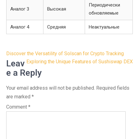
Периодически
Аналог 3
Высокая
обновляемые
Аналог 4
Средняя
Неактуальные
Post
Discover the Versatility of Solscan for Crypto Tracking
navigation
Leav
Exploring the Unique Features of Sushiswap DEX
e a Reply
Your email address will not be published.
Required fields
are marked
*
Comment
*