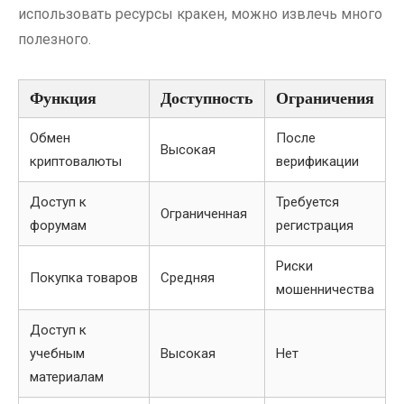
использовать ресурсы кракен, можно извлечь много
полезного.
Функция
Доступность
Ограничения
Обмен
После
Высокая
криптовалюты
верификации
Доступ к
Требуется
Ограниченная
форумам
регистрация
Риски
Покупка товаров
Средняя
мошенничества
Доступ к
учебным
Высокая
Нет
материалам