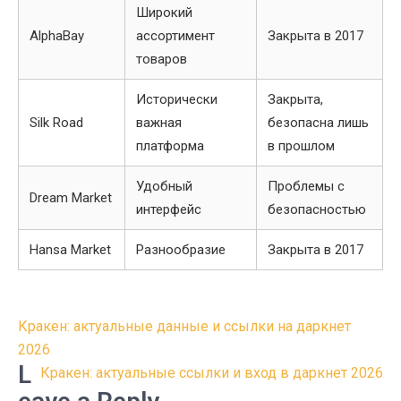
Широкий
AlphaBay
ассортимент
Закрыта в 2017
товаров
Исторически
Закрыта,
Silk Road
важная
безопасна лишь
платформа
в прошлом
Удобный
Проблемы с
Dream Market
интерфейс
безопасностью
Hansa Market
Разнообразие
Закрыта в 2017
Post
Кракен: актуальные данные и ссылки на даркнет
navigation
2026
L
Кракен: актуальные ссылки и вход в даркнет 2026