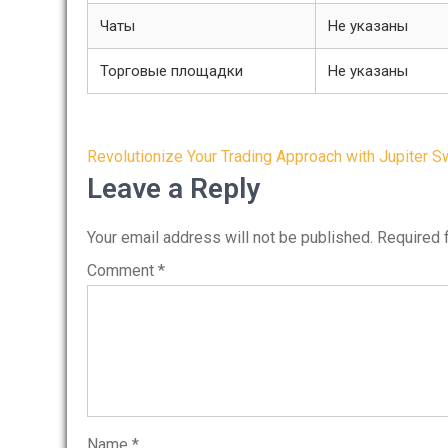
Чаты
Не указаны
Торговые площадки
Не указаны
Post
Revolutionize Your Trading Approach with Jupiter 
navigation
Leave a Reply
Your email address will not be published.
Required 
Comment
*
Name
*