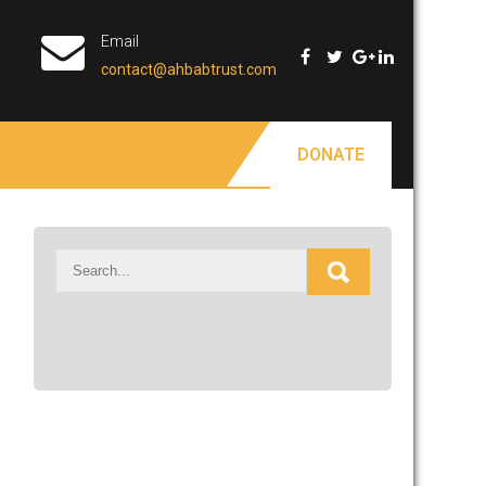
Email
contact@ahbabtrust.com
DONATE