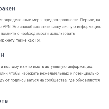
ракен
ет определенные меры предосторожности. Первое, на
ние VPN. Это способ защитить вашу личную информацию
 помнить о необходимости использовать
кнету, такие как Tor.
ен
, и поэтому важно иметь актуальную информацию.
ылки, чтобы избежать нежелательных и потенциально
дуют подписываться на сообщества, где обновляются
упе