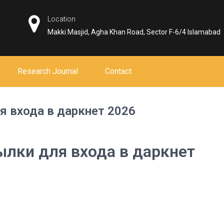
Location
Makki Masjid, Agha Khan Road, Sector F-6/4 Islamabad
Research Journal
Contact
я входа в даркнет 2026
ылки для входа в даркнет