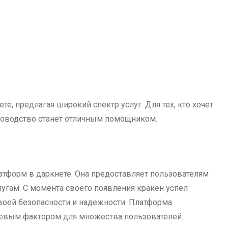
е, предлагая широкий спектр услуг. Для тех, кто хочет
уководство станет отличным помощником.
атформ в даркнете. Она предоставляет пользователям
угам. С момента своего появления кракен успел
воей безопасности и надежности. Платформа
чевым фактором для множества пользователей.