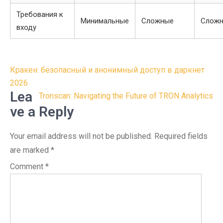
Требования к
Минимальные
Сложные
Слож
входу
Post
Кракен: безопасный и анонимный доступ в даркнет
navigation
2026
Lea
Tronscan: Navigating the Future of TRON Analytics
ve a Reply
Your email address will not be published.
Required fields
are marked
*
Comment
*