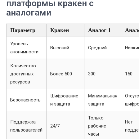
платформы кракен с
аналогами
Параметр
Кракен
Аналог 1
Анал
Уровень
Высокий
Средний
Низки
анонимности
Количество
доступных
Более 500
300
150
ресурсов
Шифрование
Минимальная
Отсутс
Безопасность
и защита
защита
шифро
Только
Поддержка
Нет
24/7
рабочие
пользователей
подде
часы