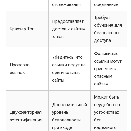
отслеживания
соединение
Требует
Предоставляет
обучения для
Браузер Tor
доступ к сайтам
безопасного
.onion
доступа
Фальшивые
Убедитесь, что
ссылки могут
Проверка
ссылки ведут на
привести к
ссылок
оригинальные
опасным
сайты
сайтам
Может быть
Дополнительный
неудобно на
Двухфакторная
уровень
устройствах
аутентификация
безопасности
без
при входе
надежного