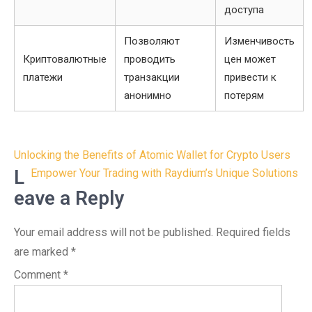
доступа
Позволяют
Изменчивость
Криптовалютные
проводить
цен может
платежи
транзакции
привести к
анонимно
потерям
Post
Unlocking the Benefits of Atomic Wallet for Crypto Users
navigation
L
Empower Your Trading with Raydium’s Unique Solutions
eave a Reply
Your email address will not be published.
Required fields
are marked
*
Comment
*