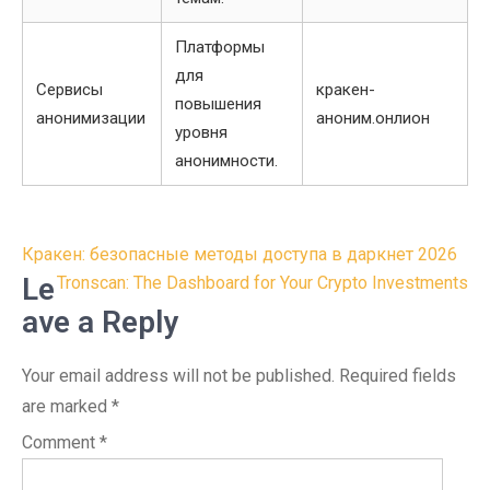
Платформы
для
Сервисы
кракен-
повышения
анонимизации
аноним.онлион
уровня
анонимности.
Post
Кракен: безопасные методы доступа в даркнет 2026
navigation
Le
Tronscan: The Dashboard for Your Crypto Investments
ave a Reply
Your email address will not be published.
Required fields
are marked
*
Comment
*