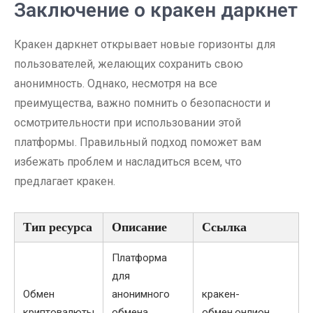
Заключение о кракен даркнет
Кракен даркнет открывает новые горизонты для
пользователей, желающих сохранить свою
анонимность. Однако, несмотря на все
преимущества, важно помнить о безопасности и
осмотрительности при использовании этой
платформы. Правильный подход поможет вам
избежать проблем и насладиться всем, что
предлагает кракен.
Тип ресурса
Описание
Ссылка
Платформа
для
Обмен
анонимного
кракен-
криптовалюты
обмена
обмен.онлион