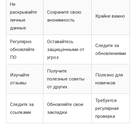
Не
раскрывайте
Сохраните свою
Крайне важно
личные
анонимность
данные
Регулярно
Оставайтесь
Следите за
обновляйте
защищёнными от
обновлениями
ПО
угроз
Получите
Изучайте
Полезно для
полезные советы
отзывы
новичков
от других
Требуется
Следите за
Обновляйте свои
регулярная
ссылками
закладки
проверка