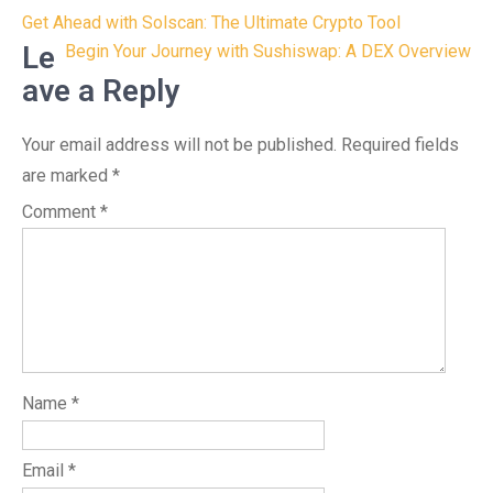
Post
Get Ahead with Solscan: The Ultimate Crypto Tool
navigation
Le
Begin Your Journey with Sushiswap: A DEX Overview
ave a Reply
Your email address will not be published.
Required fields
are marked
*
Comment
*
Name
*
Email
*