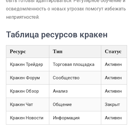
быть готовы адаптироваться. Регулярное обучение и
осведомленность о новых угрозах помогут избежать
неприятностей.
Таблица ресурсов кракен
Ресурс
Тип
Статус
Кракен Трейдер
Торговая площадка
Активен
Кракен Форум
Сообщество
Активен
Кракен Обзор
Анализ
Активен
Кракен Чат
Общение
Закрыт
Кракен Новости
Информация
Активен