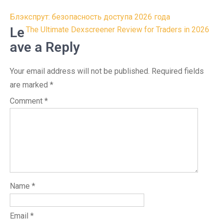
Post
Блэкспрут: безопасность доступа 2026 года
navigation
Le
The Ultimate Dexscreener Review for Traders in 2026
ave a Reply
Your email address will not be published.
Required fields
are marked
*
Comment
*
Name
*
Email
*