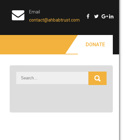
Email
contact@ahbabtrust.com
DONATE