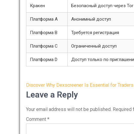
Кракен
Безопасный доступ через Tor
Платформа А
Анонимный доступ
Платформа B
Требуется регистрация
Платформа C
Ограниченный доступ
Платформа D
Доступ только по приглашен
Post
Discover Why Dexscreener Is Essential for Traders
navigation
Leave a Reply
Your email address will not be published.
Required 
Comment
*