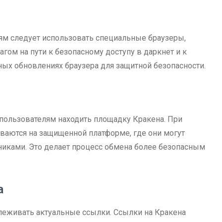
лям следует использовать специальные браузеры,
шагом на пути к безопасному доступу в даркнет и к
ных обновлениях браузера для защитной безопасности.
 пользователям находить площадку Кракена. При
ваются на защищенной платформе, где они могут
никами. Это делает процесс обмена более безопасным
а
леживать актуальные ссылки. Ссылки на Кракена