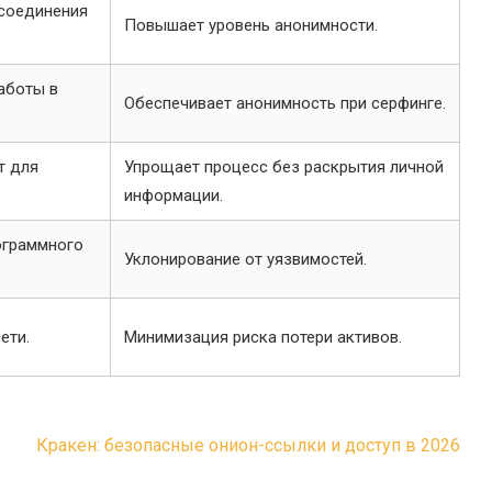
соединения
Повышает уровень анонимности.
аботы в
Обеспечивает анонимность при серфинге.
т для
Упрощает процесс без раскрытия личной
информации.
ограммного
Уклонирование от уязвимостей.
ети.
Минимизация риска потери активов.
Кракен: безопасные онион-ссылки и доступ в 2026