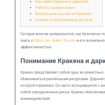
Как найти Кракена в даркнете
Работа с кракен онион
Актуальные ссылки на Кракена
Советы по безопасному доступу
Сегодня многие интересуются, как безопасно по
знать о
https://xn--krakn-7ra.com
и его возможно
эффективностью.
Понимание Кракена и дар
Кракен представляет собой одну из известных 
обмениваться различными ресурсами. Даркнет, в
которой ограничен. Он часто ассоциируется с а
собой определенные риски. Кракен обеспечива
взаимодействия.