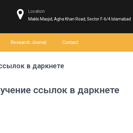
Location
Makki Masjid, Agha Khan Road, Sector F-6/4 Islamabad
Research Journal
Contact
 ссылок в даркнете
лучение ссылок в даркнете