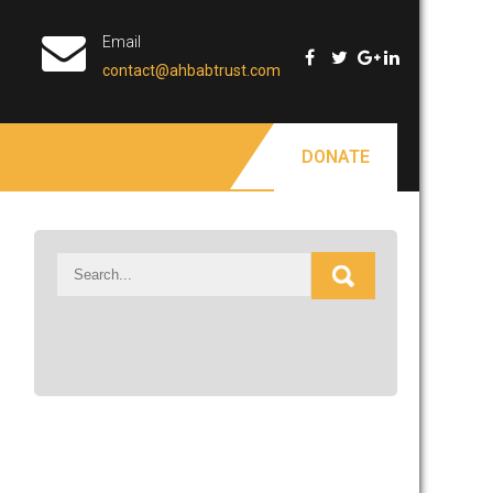
Email
contact@ahbabtrust.com
DONATE