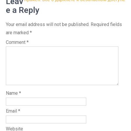
navigation
Leav
e a Reply
Your email address will not be published.
Required fields
are marked
*
Comment
*
Name
*
Email
*
Website