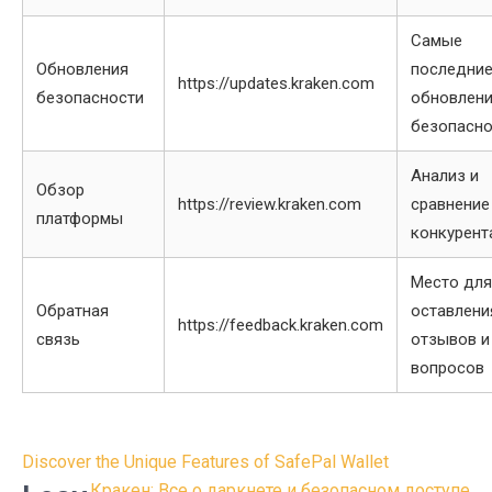
Самые
Обновления
последни
https://updates.kraken.com
безопасности
обновлени
безопасно
Анализ и
Обзор
https://review.kraken.com
сравнение
платформы
конкурент
Место для
Обратная
оставлени
https://feedback.kraken.com
связь
отзывов и
вопросов
Post
Discover the Unique Features of SafePal Wallet
Кракен: Все о даркнете и безопасном доступе