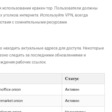
и использовании кракен тор. Пользователи должны
х уголков интернета. Используйте VPN, всегда
йствия с сомнительными ресурсами.
но находить актуальные адреса для доступа. Некоторые
лезно следить за последними обновлениями и
ождения рабочих ссылок.
Статус
noffice.onion
Активен
enmarket.onion
Активен