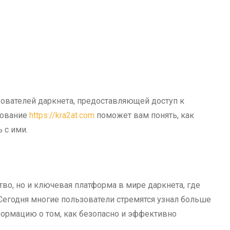
ователей даркнета, предоставляющей доступ к
зование
https://kra2at.com
поможет вам понять, как
 с ими.
во, но и ключевая платформа в мире даркнета, где
Сегодня многие пользователи стремятся узнал больше
формацию о том, как безопасно и эффективно