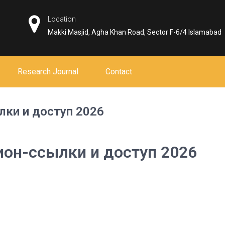
Location
Makki Masjid, Agha Khan Road, Sector F-6/4 Islamabad
Research Journal
Contact
лки и доступ 2026
ион-ссылки и доступ 2026