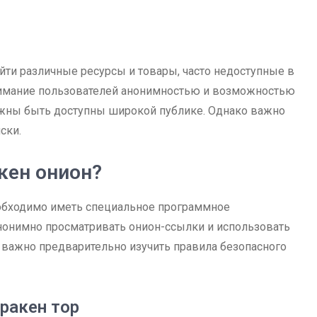
айти различные ресурсы и товары, часто недоступные в
нимание пользователей анонимностью и возможностью
олжны быть доступны широкой публике. Однако важно
ски.
кен онион?
еобходимо иметь специальное программное
 анонимно просматривать онион-ссылки и использовать
о важно предварительно изучить правила безопасного
ракен тор