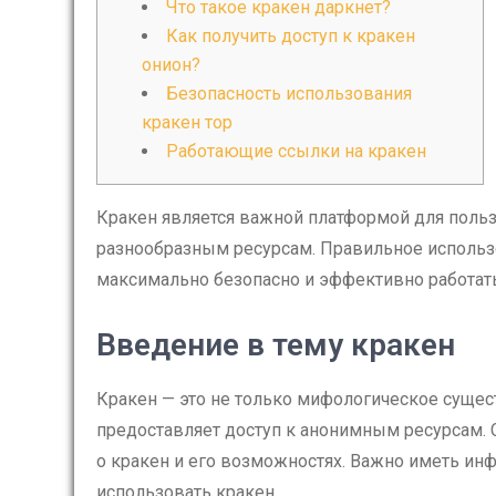
Что такое кракен даркнет?
Как получить доступ к кракен
онион?
Безопасность использования
кракен тор
Работающие ссылки на кракен
Кракен является важной платформой для польз
разнообразным ресурсам. Правильное исполь
максимально безопасно и эффективно работать
Введение в тему кракен
Кракен — это не только мифологическое сущест
предоставляет доступ к анонимным ресурсам. 
о кракен и его возможностях. Важно иметь ин
использовать кракен.