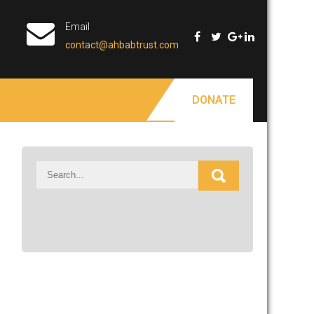
Email
contact@ahbabtrust.com
DONATE