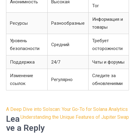
Анонимность
Высокая
Tor
Информация и
Ресурсы
Разнообразные
товары
Уровень
Требует
Средний
безопасности
осторожности
Поддержка
24/7
Чаты и форумы
Изменение
Следите за
Регулярно
ссылок
обновлениями
Post
A Deep Dive into Solscan: Your Go-To for Solana Analytics
navigation
Lea
Understanding the Unique Features of Jupiter Swap
ve a Reply