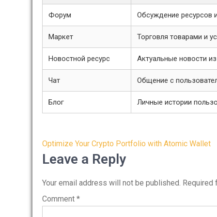
Форум
Обсуждение ресурсов 
Маркет
Торговля товарами и у
Новостной ресурс
Актуальные новости из
Чат
Общение с пользовате
Блог
Личные истории польз
Post
Optimize Your Crypto Portfolio with Atomic Wallet
navigation
Leave a Reply
Your email address will not be published.
Required 
Comment
*