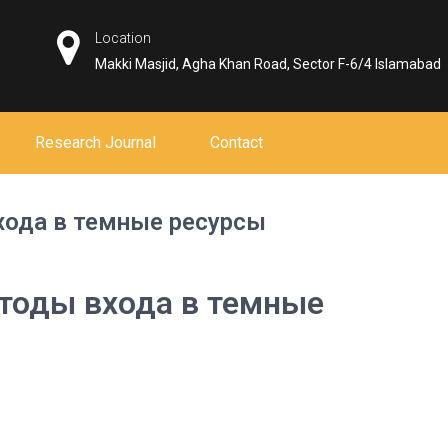
Location
Makki Masjid, Agha Khan Road, Sector F-6/4 Islamabad
Research Journal
Contact
хода в темные ресурсы
тоды входа в темные