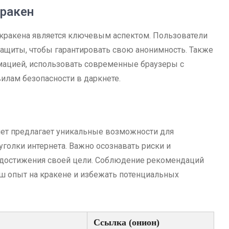
кракен
 кракена является ключевым аспектом. Пользователи
ащиты, чтобы гарантировать свою анонимность. Также
мацией, использовать современные браузеры с
илам безопасности в даркнете.
кнет предлагает уникальные возможности для
голки интернета. Важно осознавать риски и
 достижения своей цели. Соблюдение рекомендаций
ш опыт на кракене и избежать потенциальных
Ссылка (онион)