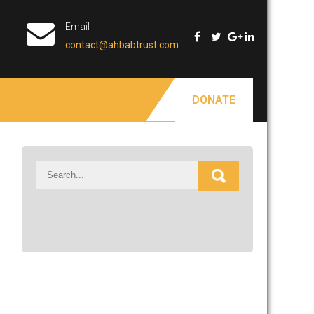
Email
contact@ahbabtrust.com
DONATE