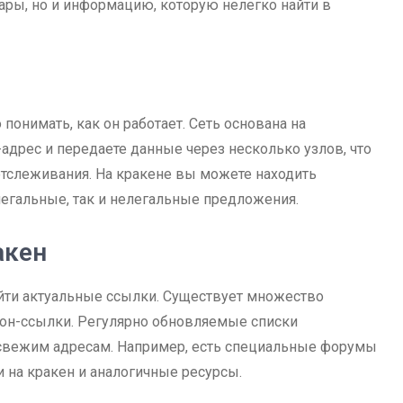
ары, но и информацию, которую нелегко найти в
понимать, как он работает. Сеть основана на
адрес и передаете данные через несколько узлов, что
отслеживания. На кракене вы можете находить
легальные, так и нелегальные предложения.
акен
найти актуальные ссылки. Существует множество
ион-ссылки. Регулярно обновляемые списки
свежим адресам. Например, есть специальные форумы
 на кракен и аналогичные ресурсы.