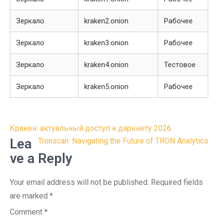
Зеркало
kraken2.onion
Рабочее
Зеркало
kraken3.onion
Рабочее
Зеркало
kraken4.onion
Тестовое
Зеркало
kraken5.onion
Рабочее
Post
Кракен: актуальный доступ к даркнету 2026
navigation
Lea
Tronscan: Navigating the Future of TRON Analytics
ve a Reply
Your email address will not be published.
Required fields
are marked
*
Comment
*