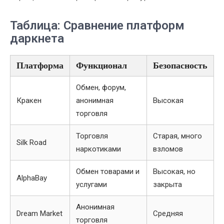
Таблица: Сравнение платформ
даркнета
Платформа
Функционал
Безопасность
Обмен, форум,
Кракен
анонимная
Высокая
торговля
Торговля
Старая, много
Silk Road
наркотиками
взломов
Обмен товарами и
Высокая, но
AlphaBay
услугами
закрыта
Анонимная
Dream Market
Средняя
торговля