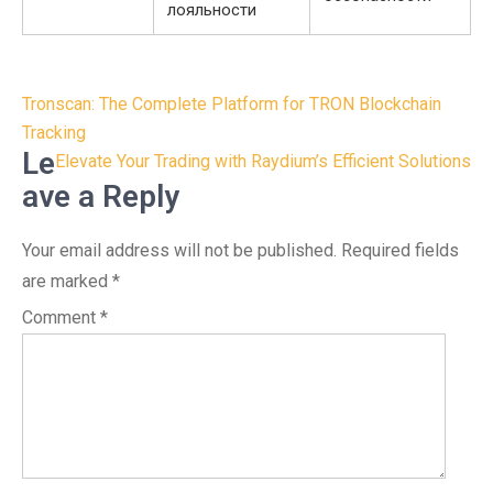
лояльности
Post
Tronscan: The Complete Platform for TRON Blockchain
navigation
Tracking
Le
Elevate Your Trading with Raydium’s Efficient Solutions
ave a Reply
Your email address will not be published.
Required fields
are marked
*
Comment
*