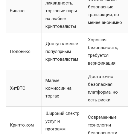
ликвидность,
безопасные
Бинанс
торговые пары
транзакции, но
на любые
менее анонимно
криптовалюты
Хорошая
Доступ к менее
безопасность,
Полоникс
популярным
требуется
криптовалютам
верификация
Достаточно
Малые
безопасная
ХитBTC
комиссии на
платформа, но
торгах
есть риски
Широкий спектр
Современные
услуг и
Крипто.ком
технологии
программ
безопасности