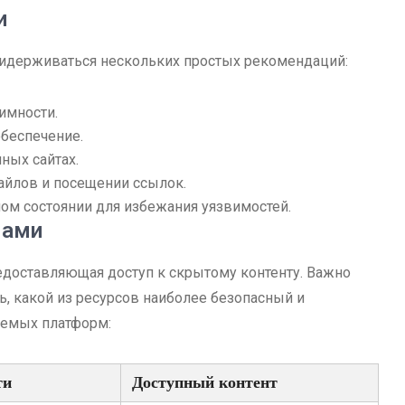
и
ридерживаться нескольких простых рекомендаций:
имности.
беспечение.
ных сайтах.
айлов и посещении ссылок.
ом состоянии для избежания уязвимостей.
мами
едоставляющая доступ к скрытому контенту. Важно
ть, какой из ресурсов наиболее безопасный и
аемых платформ:
ти
Доступный контент