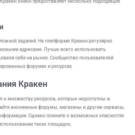
 Кракен онион предоставляет несколько подходящих
и
ложной задачей. На платформе Кракен регулярно
а новыми адресами. Лучше всего использовать
овали себя на рынке. Сообщество пользователей
ированных форумах и ресурсах.
ания Кракен
п к множеству ресурсов, которые недоступны в
найти анонимные форумы, магазины и другие сервисы,
нформации. Однако помните о возможных опасностях
 использовании таких площадок.