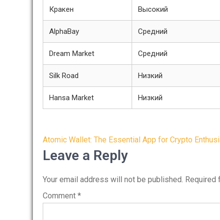
Кракен
Высокий
AlphaBay
Средний
Dream Market
Средний
Silk Road
Низкий
Hansa Market
Низкий
Post
Atomic Wallet: The Essential App for Crypto Enthus
navigation
Leave a Reply
Your email address will not be published.
Required 
Comment
*