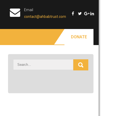
Email
contact@ahbabtrust.com
DONATE