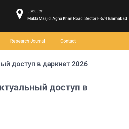
Location
Makki Masjid, Agha Khan Road, Sector F-6/4 Islamabad
Research Journal
Contact
ный доступ в даркнет 2026
актуальный доступ в