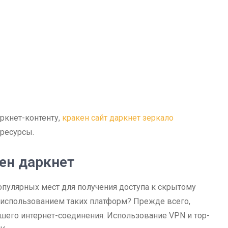
ркнет-контенту,
кракен сайт даркнет зеркало
ресурсы.
ен даркнет
опулярных мест для получения доступа к скрытому
с использованием таких платформ? Прежде всего,
ашего интернет-соединения. Использование VPN и тор-