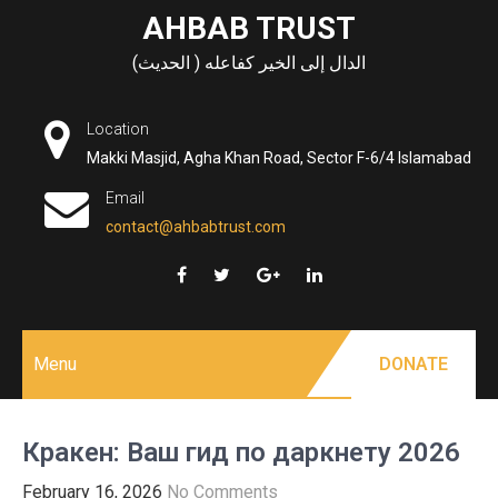
Skip
AHBAB TRUST
to
الدال إلى الخير كفاعله ( الحديث)
content
Location
Makki Masjid, Agha Khan Road, Sector F-6/4 Islamabad
Email
contact@ahbabtrust.com
Menu
DONATE
Кракен: Ваш гид по даркнету 2026
February 16, 2026
No Comments