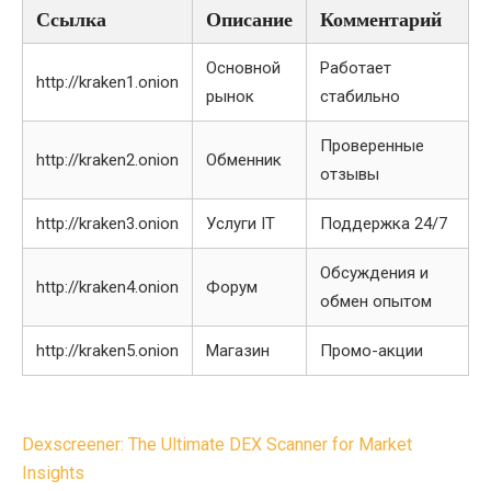
Ссылка
Описание
Комментарий
Основной
Работает
http://kraken1.onion
рынок
стабильно
Проверенные
http://kraken2.onion
Обменник
отзывы
http://kraken3.onion
Услуги IT
Поддержка 24/7
Обсуждения и
http://kraken4.onion
Форум
обмен опытом
http://kraken5.onion
Магазин
Промо-акции
Post
Dexscreener: The Ultimate DEX Scanner for Market
navigation
Insights