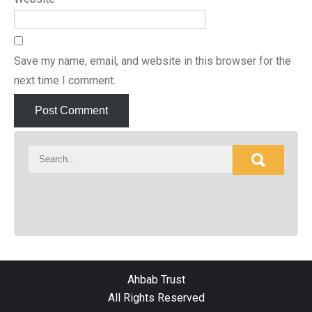
Save my name, email, and website in this browser for the
next time I comment.
Ahbab Trust
All Rights Reserved