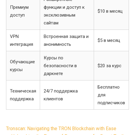
Премиум
функции и доступ к
$10 в месяц
доступ
эксклюзивным
сайтам
VPN
Встроенная защита и
$5 в месяц
интеграция
анонимность
Курсы по
Обучающие
безопасности в
$20 за курс
курсы
даркнете
Бесплатно
Техническая
24/7 поддержка
для
поддержка
клиентов
подписчиков
Post
Tronscan: Navigating the TRON Blockchain with Ease