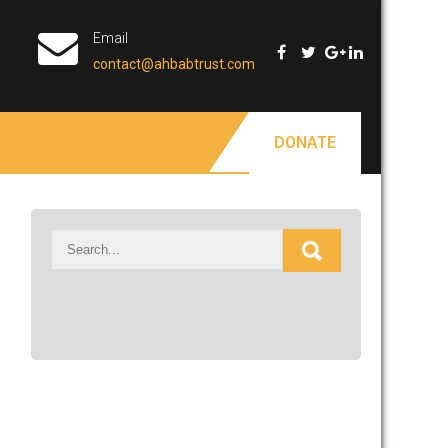
Email
contact@ahbabtrust.com
DONATE