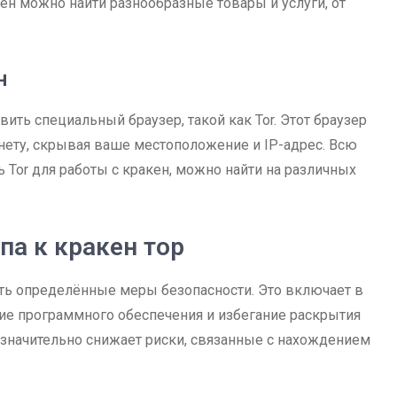
ен можно найти разнообразные товары и услуги, от
н
ить специальный браузер, такой как Tor. Этот браузер
нету, скрывая ваше местоположение и IP-адрес. Всю
Tor для работы с кракен, можно найти на различных
а к кракен тор
ть определённые меры безопасности. Это включает в
ие программного обеспечения и избегание раскрытия
значительно снижает риски, связанные с нахождением