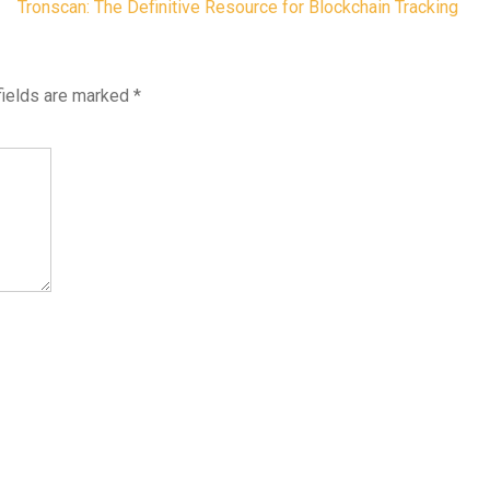
Tronscan: The Definitive Resource for Blockchain Tracking
fields are marked
*