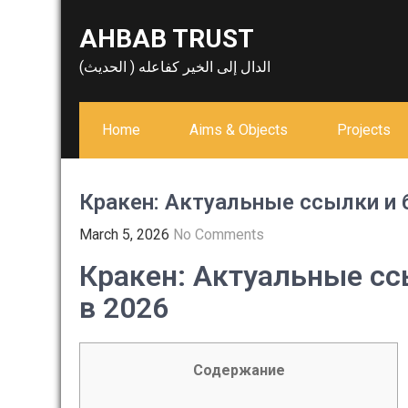
Skip
AHBAB TRUST
to
content
الدال إلى الخير كفاعله ( الحديث)
Home
Aims & Objects
Projects
Кракен: Актуальные ссылки и 
March 5, 2026
No Comments
Кракен: Актуальные сс
в 2026
Содержание