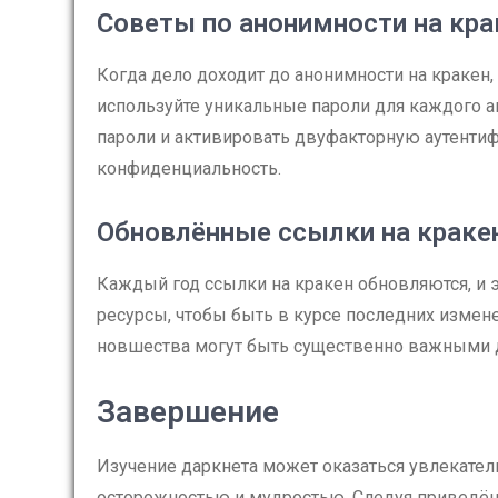
Советы по анонимности на кра
Когда дело доходит до анонимности на кракен,
используйте уникальные пароли для каждого ак
пароли и активировать двуфакторную аутентиф
конфиденциальность.
Обновлённые ссылки на краке
Каждый год ссылки на кракен обновляются, и 
ресурсы, чтобы быть в курсе последних измене
новшества могут быть существенно важными д
Завершение
Изучение даркнета может оказаться увлекател
осторожностью и мудростью. Следуя приведё