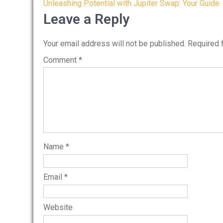
Post
Unleashing Potential with Jupiter Swap: Your Guide
navigation
Leave a Reply
Your email address will not be published.
Required 
Comment
*
Name
*
Email
*
Website