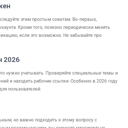
кен
 следуйте этим простым советам. Во-первых,
каунта. Кроме того, полезно периодически менять
икацию, если это возможно. Не забывайте про
н 2026
это нужно учитывать. Проверяйте специальные темы и
ний и находить рабочие ссылки. Особенно в 2026 году
ля пользователей.
ьным, но важно подходить к этому вопросу с
нным рекомендациям, вы сможете максимально