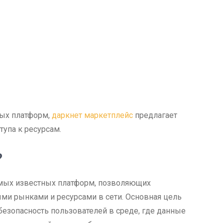
ных платформ,
даркнет маркетплейс
предлагает
упа к ресурсам.
?
самых известных платформ, позволяющих
ми рынками и ресурсами в сети. Основная цель
безопасность пользователей в среде, где данные