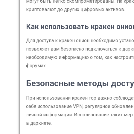
могут быть легко скомпрометированы. На крак
криптовалют до других цифровых активов.
Как использовать кракен онио
Для доступа к кракен онион необходимо установ
позволяет вам безопасно подключаться к дарк
необходимую информацию о том, как настроить 
форумах.
Безопасные методы доступ
При использовании кракен тор важно соблюда
себя использование VPN, регулярное обновлен
личной информации. Использование таких мер 
в даркнете.